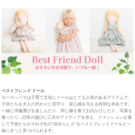
ベストフレンド ドール
ヨーロッパでは子育て文化にドールはとても人気のあるアイテムで、
子供たちを大人の代わりに見守り、安心感を与える特別な存在です。
一緒に洋服選びを楽しんだり、同じ服を着てお出かけしたり、写真を
撮ったり...日常の遊びに工夫やアイディアを添え、ファッションを通
じて子供たちがそれぞれの“自分らしさ”をベストフレンドドールと一
緒にきっと見つけられます。