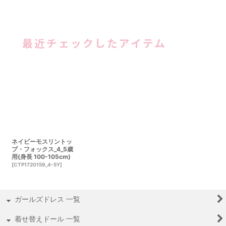
最近チェックしたアイテム
ネイビーモスリントッ
プ・フォックス_4_5歳
用(身長 100-105cm)
[
CTP1720159_4-5Y
]
ガールズドレス 一覧
着せ替えドール 一覧