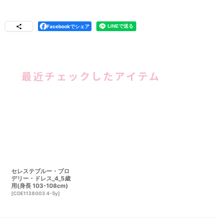
Facebookでシェア
最近チェックしたアイテム
セレステブルー・ブロ
デリー・ドレス_4_5歳
用(身長 103-108cm)
[
CDE1138003 4-5y
]