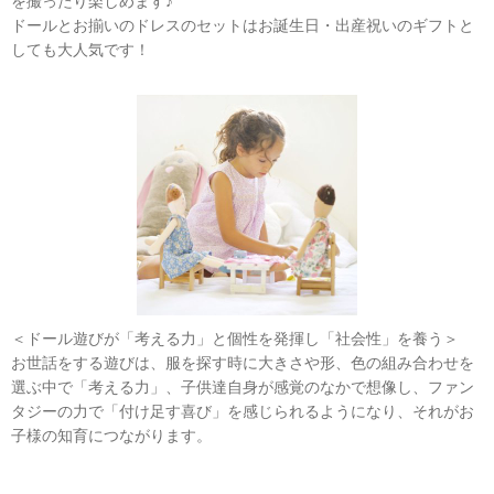
を撮ったり楽しめます♪
ドールとお揃いのドレスのセットはお誕生日・出産祝いのギフトと
しても大人気です！
＜ドール遊びが「考える力」と個性を発揮し「社会性」を養う＞
お世話をする遊びは、服を探す時に大きさや形、色の組み合わせを
選ぶ中で「考える力」、子供達自身が感覚のなかで想像し、ファン
タジーの力で「付け足す喜び」を感じられるようになり、それがお
子様の知育につながります。