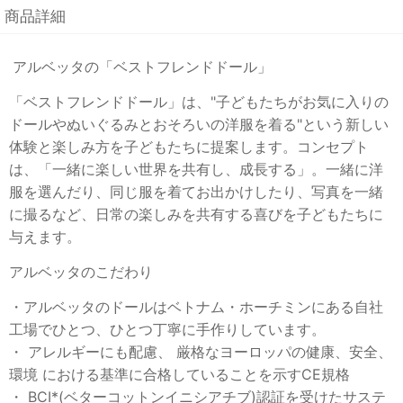
商品詳細
アルベッタの「ベストフレンドドール」
「ベストフレンドドール」は、"子どもたちがお気に入りの
ドールやぬいぐるみとおそろいの洋服を着る"という新しい
体験と楽しみ方を子どもたちに提案します。コンセプト
は、「一緒に楽しい世界を共有し、成長する」。一緒に洋
服を選んだり、同じ服を着てお出かけしたり、写真を一緒
に撮るなど、日常の楽しみを共有する喜びを子どもたちに
与えます。
アルベッタのこだわり
・アルベッタのドールはベトナム・ホーチミンにある自社
工場でひとつ、ひとつ丁寧に手作りしています。
・ アレルギーにも配慮、 厳格なヨーロッパの健康、安全、
環境 における基準に合格していることを示すCE規格
・ BCI*(ベターコットンイニシアチブ)認証を受けたサステ