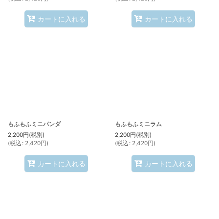
カートに入れる
カートに入れる
もふもふミニパンダ
もふもふミニラム
2,200
円
(税別)
2,200
円
(税別)
(
税込
:
2,420
円
)
(
税込
:
2,420
円
)
カートに入れる
カートに入れる