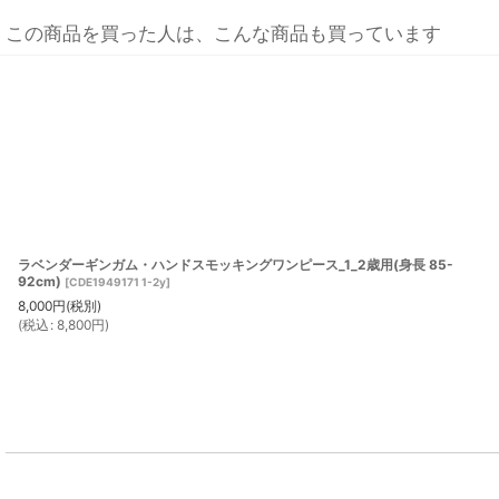
この商品を買った人は、こんな商品も買っています
ラベンダーギンガム・ハンドスモッキングワンピース_1_2歳用(身長 85-
92cm)
[
CDE1949171 1-2y
]
8,000
円
(税別)
(
税込
:
8,800
円
)