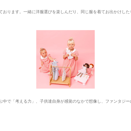
おります。一緒に洋服選びを楽しんだり、同じ服を着てお出かけし
中で「考える力」、子供達自身が感覚のなかで想像し、ファンタジー