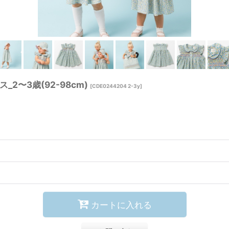
〜3歳(92-98cm)
[
CDE0244204 2-3y
]
カートに入れる