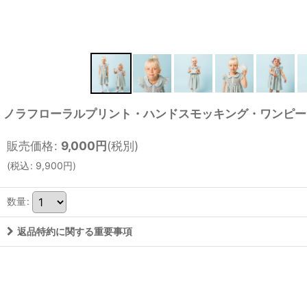
ノラフローラルプリント・ハンドスモッキング・ワンピース_2
販売価格
:
9,000
円
(税別)
(
税込
:
9,900
円
)
数量
:
返品特約に関する重要事項