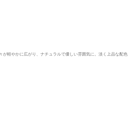
々が軽やかに広がり、ナチュラルで優しい雰囲気に。淡く上品な配色