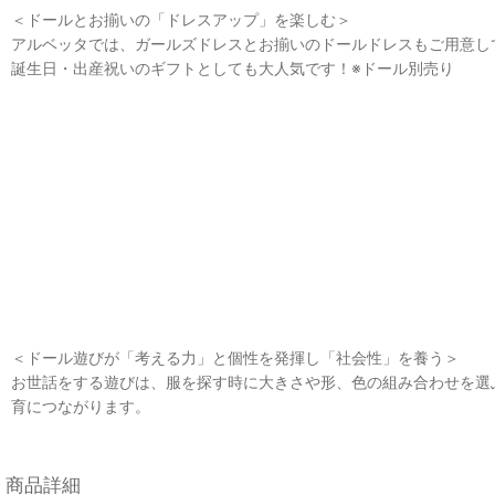
＜ドールとお揃いの「ドレスアップ」を楽しむ＞
アルベッタでは、ガールズドレスとお揃いのドールドレスもご用意して
誕生日・出産祝いのギフトとしても大人気です！※ドール別売り
＜ドール遊びが「考える力」と個性を発揮し「社会性」を養う＞
お世話をする遊びは、服を探す時に大きさや形、色の組み合わせを選ぶ
育につながります。
商品詳細