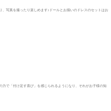
たり、写真を撮ったり楽しめます♪ドールとお揃いのドレスのセットはお
の力で「付け足す喜び」を感じられるようになり、それがお子様の知