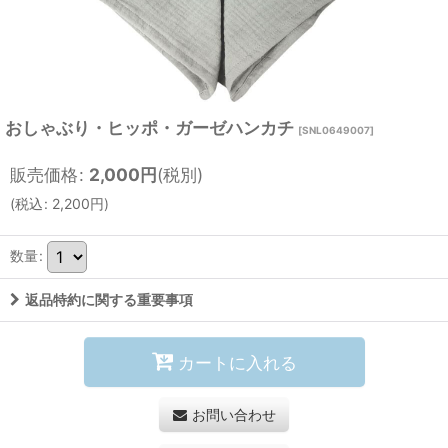
おしゃぶり・ヒッポ・ガーゼハンカチ
[
SNL0649007
]
販売価格
:
2,000
円
(税別)
(
税込
:
2,200
円
)
数量
:
返品特約に関する重要事項
カートに入れる
お問い合わせ