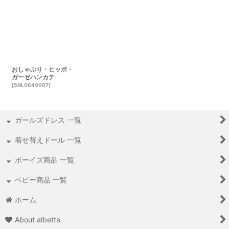
おしゃぶり・ヒッポ・
ガーゼハンカチ
[
SNL0649007
]
ガールズドレス 一覧
着せ替えドール 一覧
ボーイズ商品 一覧
ベビー商品 一覧
ホーム
About albetta