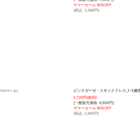
(
税込
:
3,080
円
)
ピンクガーゼ・スモックドレス_1-2歳用(
70015 1-2y
]
2,720
円
(税別)
[
一般販売価格
:
6,800
円
]
(
税込
:
2,992
円
)