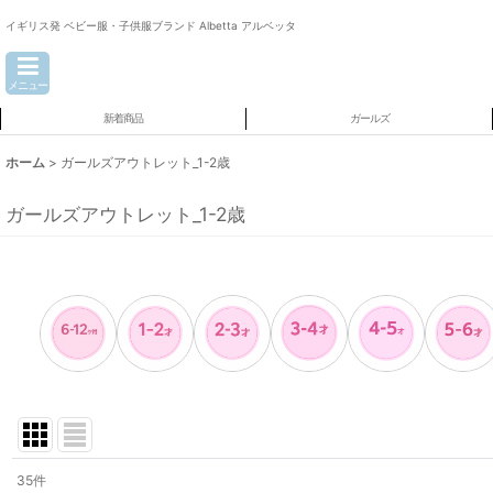
イギリス発 ベビー服・子供服ブランド Albetta アルベッタ
メニュー
新着商品
ガールズ
ホーム
>
ガールズアウトレット_1-2歳
ガールズアウトレット_1-2歳
35
件