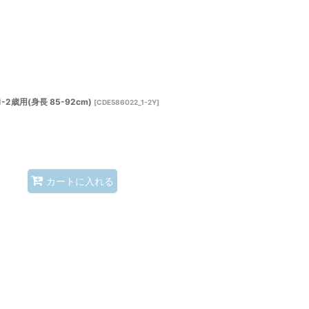
歳用(身長 85-92cm)
[
CDE586022_1-2Y
]
カートに入れる