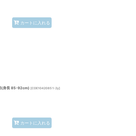
カートに入れる
身長 85-92cm)
[
CDE1042085 1-2y
]
カートに入れる