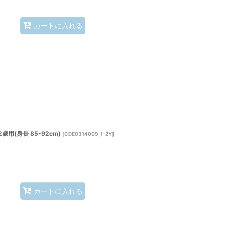
カートに入れる
用(身長 85-92cm)
[
CDE0314009_1-2Y
]
カートに入れる