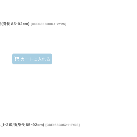
身長 85-92cm)
[
CDE0868006.1-2YRS
]
カートに入れる
2歳用(身長 85-92cm)
[
CDE1683052.1-2YRS
]