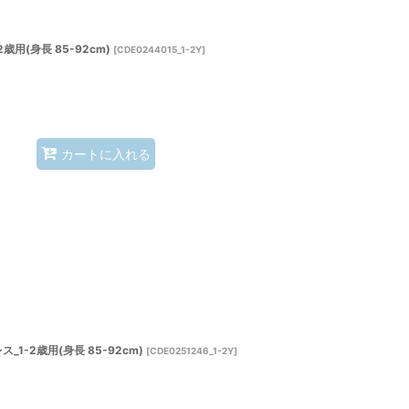
用(身長 85-92cm)
[
CDE0244015_1-2Y
]
カートに入れる
-2歳用(身長 85-92cm)
[
CDE0251246_1-2Y
]