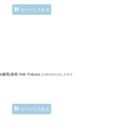
カートに入れる
(身長 108-114cm)
[
CDE0041103_5-6Y
]
カートに入れる