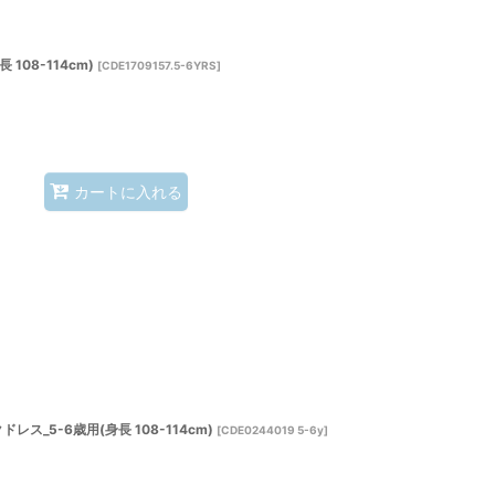
108-114cm)
[
CDE1709157.5-6YRS
]
カートに入れる
_5-6歳用(身長 108-114cm)
[
CDE0244019 5-6y
]