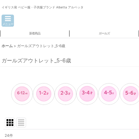
イギリス発 ベビー服・子供服ブランド Albetta アルベッタ
メニュー
新着商品
ガールズ
ホーム
>
ガールズアウトレット_5-6歳
ガールズアウトレット_5-6歳
24
件