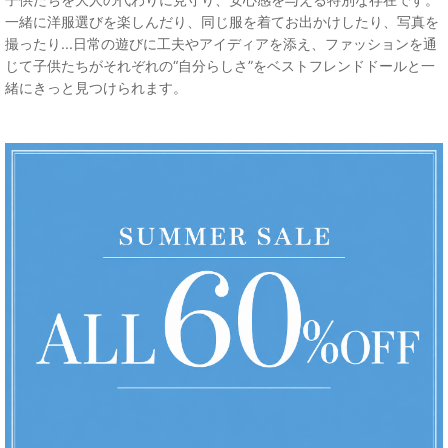
一緒に洋服選びを楽しんだり、同じ服を着てお出かけしたり、写真を
撮ったり...日常の遊びに工夫やアイディアを添え、ファッションを通
じて子供たちがそれぞれの“自分らしさ”をベストフレンドドールと一
緒にきっと見つけられます。