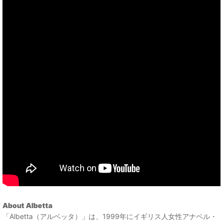
About Albetta
「Albetta（アルベッタ）」は、1999年にイギリス人女性アナベル・