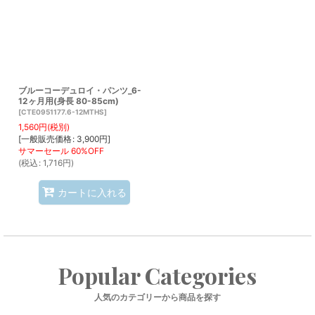
ブルーコーデュロイ・パンツ_6-
12ヶ月用(身長 80-85cm)
[
CTE0951177.6-12MTHS
]
1,560
円
(税別)
[
一般販売価格
:
3,900
円
]
(
税込
:
1,716
円
)
カートに入れる
Popular Categories
人気のカテゴリーから商品を探す