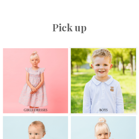
Pick up