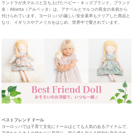
ランドラが夫マルコと立ち上げたベビー・キッズブランド。ブランド
名：Albetta（アルベッタ）は、アナベルとマルコの長女の名前から
付けられています。ヨーロッパの厳しい安全基準もクリアした商品と
なり、イギリスやアメリカをはじめ、世界中で愛されています。
ベストフレンド ドール
ヨーロッパでは子育て文化にドールはとても人気のあるアイテムで、
子供たちを大人の代わりに見守り、安心感を与える特別な存在です。