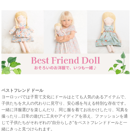
ベストフレンド ドール
ヨーロッパでは子育て文化にドールはとても人気のあるアイテムで、
子供たちを大人の代わりに見守り、安心感を与える特別な存在です。
一緒に洋服選びを楽しんだり、同じ服を着てお出かけしたり、写真を
撮ったり...日常の遊びに工夫やアイディアを添え、ファッションを通
じて子供たちがそれぞれの“自分らしさ”をベストフレンドドールと一
緒にきっと見つけられます。