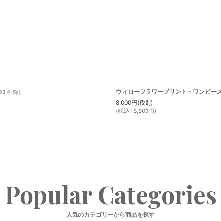
ウィローフラワープリント・ワンピース_5_
63 4-5y
]
8,000
円
(税別)
(
税込
:
8,800
円
)
Popular Categories
人気のカテゴリーから商品を探す