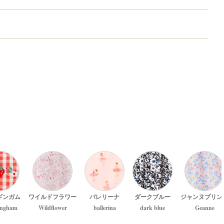
ギンガム
ワイルドフラワー
バレリーナ
ダークブルー
ジャンヌプリン
ingham
Wildflower
ballerina
dark blue
Geanne