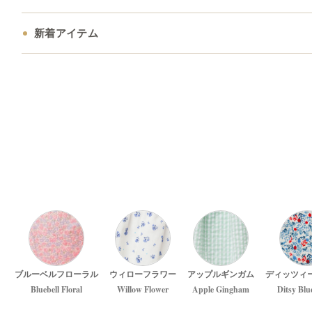
新着アイテム
ブルーベルフローラル
ウィローフラワー
アップルギンガム
ディッツィ
Bluebell Floral
Willow Flower
Apple Gingham
Ditsy Blu