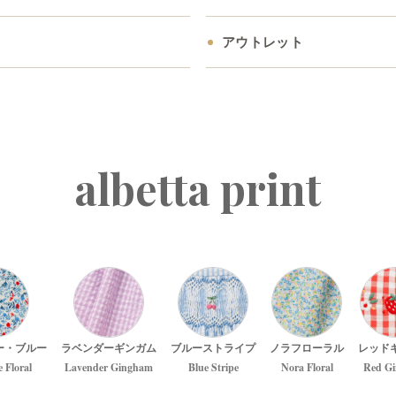
アウトレット
albetta print
ー・ブルー
ラベンダーギンガム
ブルーストライプ
ノラフローラル
レッド
e Floral
Lavender Gingham
Blue Stripe
Nora Floral
Red G