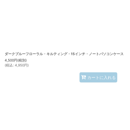
ダークブルーフローラル・キルティング・15インチ・ノートパソコンケース
4,500
円
(税別)
(
税込
:
4,950
円
)
カートに入れる