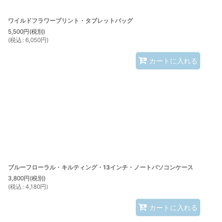
ワイルドフラワープリント・タブレットバッグ
5,500
円
(税別)
(
税込
:
6,050
円
)
カートに入れる
ブルーフローラル・キルティング・13インチ・ノートパソコンケース
3,800
円
(税別)
(
税込
:
4,180
円
)
カートに入れる