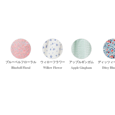
ブルーベルフローラル
ウィローフラワー
アップルギンガム
ディッツィ
Bluebell Floral
Willow Flower
Apple Gingham
Ditsy Blu