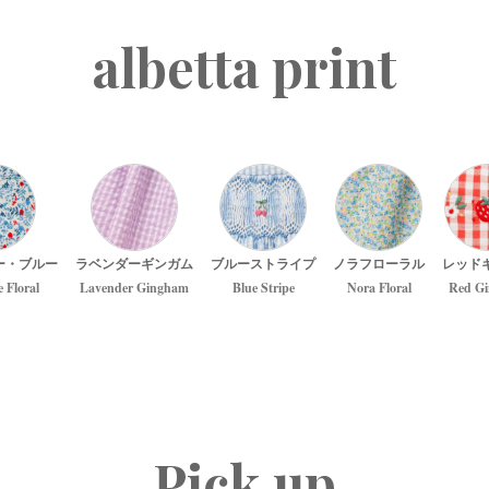
albetta print
ー・ブルー
ラベンダーギンガム
ブルーストライプ
ノラフローラル
レッド
e Floral
Lavender Gingham
Blue Stripe
Nora Floral
Red G
Pick up