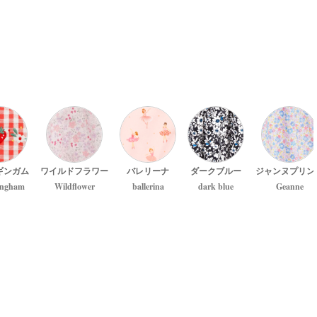
ギンガム
ワイルドフラワー
バレリーナ
ダークブルー
ジャンヌプリン
ingham
Wildflower
ballerina
dark blue
Geanne