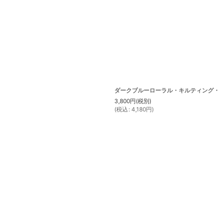
ダークブルーローラル・キルティング・
3,800
円
(税別)
(
税込
:
4,180
円
)