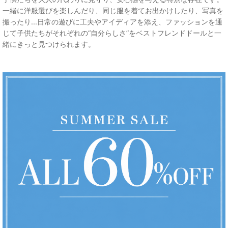
一緒に洋服選びを楽しんだり、同じ服を着てお出かけしたり、写真を
撮ったり...日常の遊びに工夫やアイディアを添え、ファッションを通
じて子供たちがそれぞれの“自分らしさ”をベストフレンドドールと一
緒にきっと見つけられます。