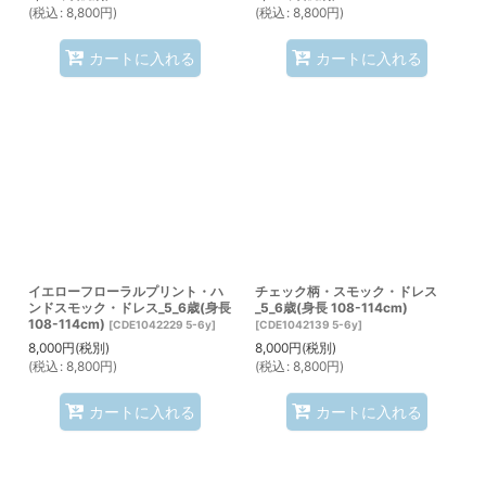
(
税込
:
8,800
円
)
(
税込
:
8,800
円
)
カートに入れる
カートに入れる
イエローフローラルプリント・ハ
チェック柄・スモック・ドレス
ンドスモック・ドレス_5_6歳(身長
_5_6歳(身長 108-114cm)
108-114cm)
[
CDE1042229 5-6y
]
[
CDE1042139 5-6y
]
8,000
円
(税別)
8,000
円
(税別)
(
税込
:
8,800
円
)
(
税込
:
8,800
円
)
カートに入れる
カートに入れる