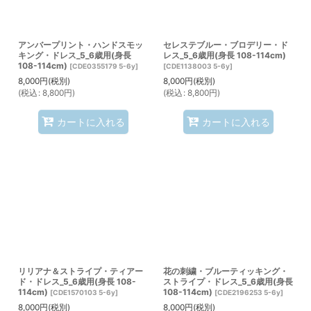
アンバープリント・ハンドスモッ
セレステブルー・ブロデリー・ド
キング・ドレス_5_6歳用(身長
レス_5_6歳用(身長 108-114cm)
108-114cm)
[
CDE0355179 5-6y
]
[
CDE1138003 5-6y
]
8,000
円
(税別)
8,000
円
(税別)
(
税込
:
8,800
円
)
(
税込
:
8,800
円
)
カートに入れる
カートに入れる
リリアナ＆ストライプ・ティアー
花の刺繍・ブルーティッキング・
ド・ドレス_5_6歳用(身長 108-
ストライプ・ドレス_5_6歳用(身長
114cm)
108-114cm)
[
CDE1570103 5-6y
]
[
CDE2196253 5-6y
]
8,000
円
(税別)
8,000
円
(税別)