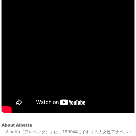
About Albetta
「Albetta（アルベッタ）」は、1999年にイギリス人女性アナベル・