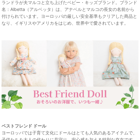
ランドラが夫マルコと立ち上げたベビー・キッズブランド。ブランド
名：Albetta（アルベッタ）は、アナベルとマルコの長女の名前から
付けられています。ヨーロッパの厳しい安全基準もクリアした商品と
なり、イギリスやアメリカをはじめ、世界中で愛されています。
ベストフレンド ドール
ヨーロッパでは子育て文化にドールはとても人気のあるアイテムで、
子供たちを大人の代わりに見守り、安心感を与える特別な存在です。