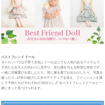
ベストフレンド ドール
ヨーロッパでは子育て文化にドールはとても人気のあるアイテムで、
子供たちを大人の代わりに見守り、安心感を与える特別な存在です。
一緒に洋服選びを楽しんだり、同じ服を着てお出かけしたり、写真を
撮ったり...日常の遊びに工夫やアイディアを添え、ファッションを通
じて子供たちがそれぞれの“自分らしさ”をベストフレンドドールと一
緒にきっと見つけられます。