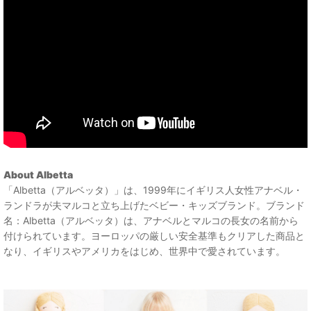
About Albetta
「Albetta（アルベッタ）」は、1999年にイギリス人女性アナベル・
ランドラが夫マルコと立ち上げたベビー・キッズブランド。ブランド
名：Albetta（アルベッタ）は、アナベルとマルコの長女の名前から
付けられています。ヨーロッパの厳しい安全基準もクリアした商品と
なり、イギリスやアメリカをはじめ、世界中で愛されています。