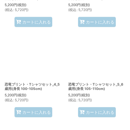
5,200
円
(税別)
5,200
円
(税別)
(
税込
:
5,720
円
)
(
税込
:
5,720
円
)
カートに入れる
カートに入れる
恐竜プリント・Tシャツセット_4_5
恐竜プリント・Tシャツセット_5_6
歳用(身長 100-105cm)
歳用(身長 105-110cm)
5,200
円
(税別)
5,200
円
(税別)
(
税込
:
5,720
円
)
(
税込
:
5,720
円
)
カートに入れる
カートに入れる