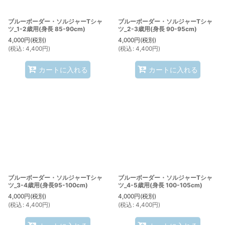
ブルーボーダー・ソルジャーTシャ
ブルーボーダー・ソルジャーTシャ
ツ_1-2歳用(身長 85-90cm)
ツ_2-3歳用(身長 90-95cm)
4,000
円
(税別)
4,000
円
(税別)
(
税込
:
4,400
円
)
(
税込
:
4,400
円
)
カートに入れる
カートに入れる
ブルーボーダー・ソルジャーTシャ
ブルーボーダー・ソルジャーTシャ
ツ_3-4歳用(身長95-100cm)
ツ_4-5歳用(身長 100-105cm)
4,000
円
(税別)
4,000
円
(税別)
(
税込
:
4,400
円
)
(
税込
:
4,400
円
)