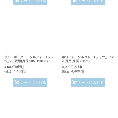
カートに入れる
カートに入れる
ブルーボーダー・ソルジャーTシャ
ホワイト・ソルジャーTシャツ_6-12
ツ_5-6歳用(身長 105-110cm)
ヶ月用(身長 70cm)
4,000
円
(税別)
4,000
円
(税別)
(
税込
:
4,400
円
)
(
税込
:
4,400
円
)
カートに入れる
カートに入れる