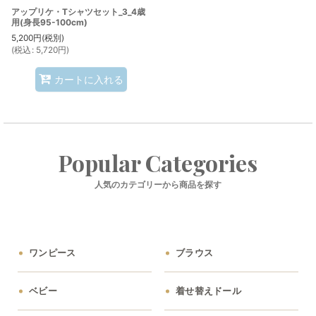
アップリケ・Tシャツセット_3_4歳
用(身長95-100cm)
5,200
円
(税別)
(
税込
:
5,720
円
)
カートに入れる
Popular Categories
人気のカテゴリーから商品を探す
ワンピース
ブラウス
ベビー
着せ替えドール