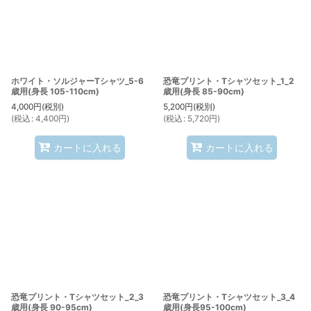
ホワイト・ソルジャーTシャツ_5-6
恐竜プリント・Tシャツセット_1_2
歳用(身長 105-110cm)
歳用(身長 85-90cm)
4,000
円
(税別)
5,200
円
(税別)
(
税込
:
4,400
円
)
(
税込
:
5,720
円
)
カートに入れる
カートに入れる
恐竜プリント・Tシャツセット_2_3
恐竜プリント・Tシャツセット_3_4
歳用(身長 90-95cm)
歳用(身長95-100cm)