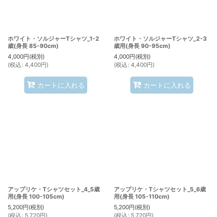
ホワイト・ソルジャーTシャツ_1-2
ホワイト・ソルジャーTシャツ_2-3
歳(身長 85-90cm)
歳用(身長 90-95cm)
4,000
円
(税別)
4,000
円
(税別)
(
税込
:
4,400
円
)
(
税込
:
4,400
円
)
カートに入れる
カートに入れる
アップリケ・Tシャツセット_4_5歳
アップリケ・Tシャツセット_5_6歳
用(身長 100-105cm)
用(身長 105-110cm)
5,200
円
(税別)
5,200
円
(税別)
(
税込
:
5,720
円
)
(
税込
:
5,720
円
)