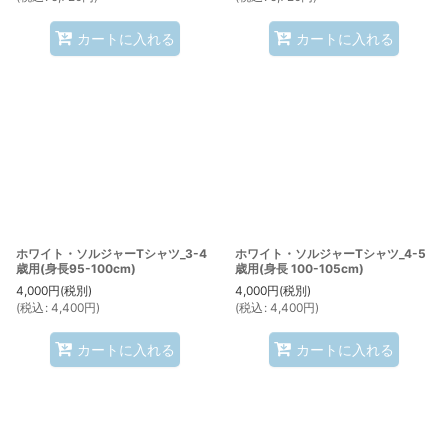
カートに入れる
カートに入れる
ホワイト・ソルジャーTシャツ_3-4
ホワイト・ソルジャーTシャツ_4-5
歳用(身長95-100cm)
歳用(身長 100-105cm)
4,000
円
(税別)
4,000
円
(税別)
(
税込
:
4,400
円
)
(
税込
:
4,400
円
)
カートに入れる
カートに入れる