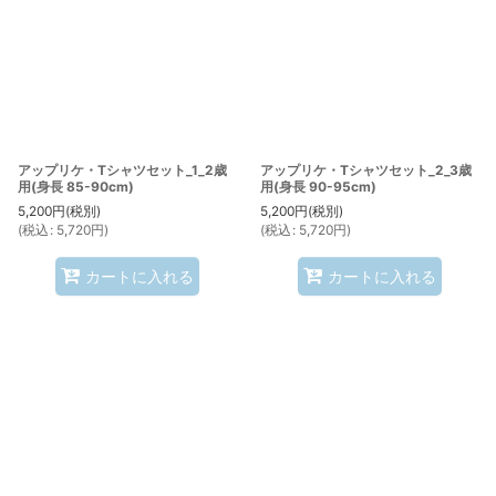
アップリケ・Tシャツセット_1_2歳
アップリケ・Tシャツセット_2_3歳
用(身長 85-90cm)
用(身長 90-95cm)
5,200
円
(税別)
5,200
円
(税別)
(
税込
:
5,720
円
)
(
税込
:
5,720
円
)
カートに入れる
カートに入れる