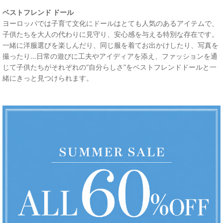
ベストフレンド ドール
ヨーロッパでは子育て文化にドールはとても人気のあるアイテムで、
子供たちを大人の代わりに見守り、安心感を与える特別な存在です。
一緒に洋服選びを楽しんだり、同じ服を着てお出かけしたり、写真を
撮ったり...日常の遊びに工夫やアイディアを添え、ファッションを通
じて子供たちがそれぞれの“自分らしさ”をベストフレンドドールと一
緒にきっと見つけられます。