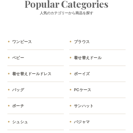
Popular Categories
ガールズアウトレット
人気のカテゴリーから商品を探す
ボーイズアウトレット
ベビーアウトレット
ワンピース
ブラウス
ベビー
着せ替えドール
着せ替えドールドレス
ボーイズ
バッグ
PCケース
ポーチ
サンハット
シュシュ
パジャマ