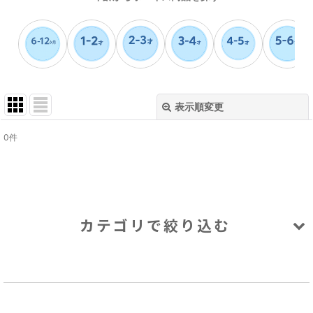
表示順変更
閉じる
0
件
サブカテゴリ
:
表示数
:
カテゴリで絞り込む
並び順
:
絞り込む
アウトレット (全てのアイテム)